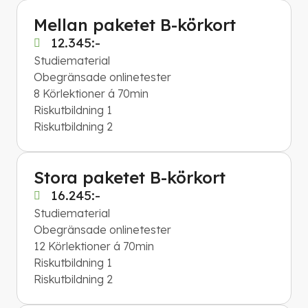
Mellan paketet B-körkort
12.345:-
Studiematerial
Obegränsade onlinetester
8 Körlektioner á 70min
Riskutbildning 1
​​​​​​​Riskutbildning 2
Stora paketet B-körkort
16.245:-
Studiematerial
Obegränsade onlinetester
12 Körlektioner á 70min
Riskutbildning 1
Riskutbildning 2