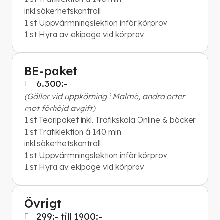
inkl.säkerhetskontroll
1 st Uppvärmningslektion inför körprov
​​​​​​​1 st Hyra av ekipage vid körprov
BE-paket
6.300:-
(Gäller vid uppkörning i Malmö, andra orter
mot förhöjd avgift)
1 st Teoripaket inkl. Trafikskola Online & böcker
1 st Trafiklektion á 140 min
inkl.säkerhetskontroll
1 st Uppvärmningslektion inför körprov
​​​​​​​1 st Hyra av ekipage vid körprov
Övrigt
299:- till 1900:-