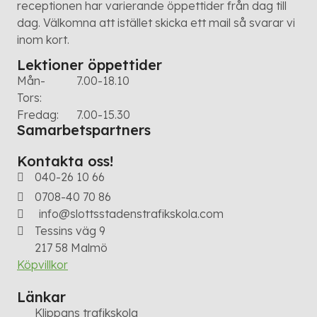
receptionen har varierande öppettider från dag till
dag. Välkomna att istället skicka ett mail så svarar vi
inom kort.
Lektioner öppettider
Mån-
7.00-18.10
Tors:
Fredag:
7.00-15.30
Samarbetspartners
Kontakta oss!
040-26 10 66
0708-40 70 86
info@slottsstadenstrafikskola.com
Tessins väg 9
217 58 Malmö
Köpvillkor
Länkar
​​​​​​​Klippans trafikskola