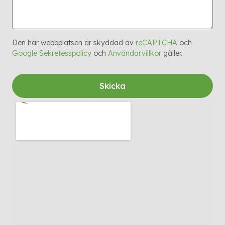
Den här webbplatsen är skyddad av
reCAPTCHA
och
Google Sekretesspolicy
och
Användarvillkor
gäller.
Skicka