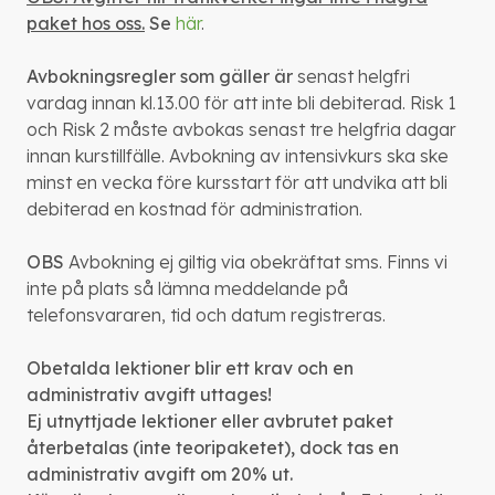
paket hos oss.
Se
här
.
Avbokningsregler som gäller är
senast helgfri
vardag innan kl.13.00 för att inte bli debiterad. Risk 1
och Risk 2 måste avbokas senast tre helgfria dagar
innan kurstillfälle. Avbokning av intensivkurs ska ske
minst en vecka före kursstart för att undvika att bli
debiterad en kostnad för administration.
OBS
Avbokning ej giltig via obekräftat sms. Finns vi
inte på plats så lämna meddelande på
telefonsvararen, tid och datum registreras.
Obetalda lektioner blir ett krav och en
administrativ avgift uttages!
Ej utnyttjade lektioner eller avbrutet paket
återbetalas (inte teoripaketet), dock tas en
administrativ avgift om 20% ut.