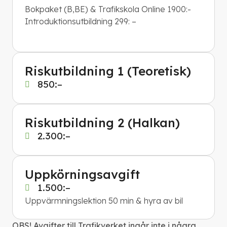
Bokpaket (B,BE) & Trafikskola Online 1900:-
Introduktionsutbildning 299: –
Riskutbildning 1 (Teoretisk)
850:–
Riskutbildning 2 (Halkan)
2.300:–
Uppkörningsavgift
1.500:–
​Uppvärmningslektion 50 min & hyra av bil
OBS! Avgifter till Trafikverket ingår inte i några