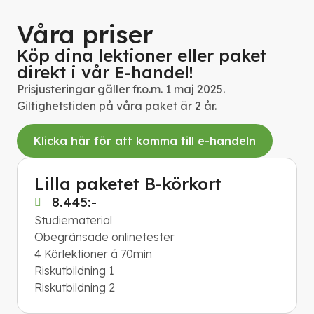
Våra priser
Köp dina lektioner eller paket
direkt i vår E-handel!
Prisjusteringar gäller fr.o.m. 1 maj 2025.
Giltighetstiden på våra paket är 2 år.
Klicka här för att komma till e-handeln
Lilla paketet B-körkort
8.445:-
Studiematerial
Obegränsade onlinetester
4 Körlektioner á 70min
Riskutbildning 1
Riskutbildning 2