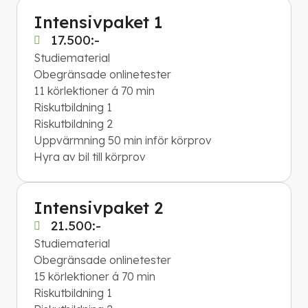
Intensivpaket 1
17.500:-
Studiematerial
Obegränsade onlinetester
11 körlektioner á 70 min
Riskutbildning 1
Riskutbildning 2
Uppvärmning 50 min inför körprov
Hyra av bil till körprov
Intensivpaket 2
21.500:-
Studiematerial
Obegränsade onlinetester
15 körlektioner á 70 min
Riskutbildning 1